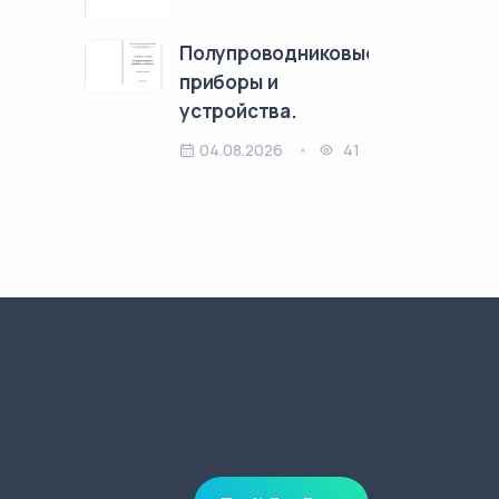
Полупроводниковые
приборы и
устройства.
04.08.2026
41