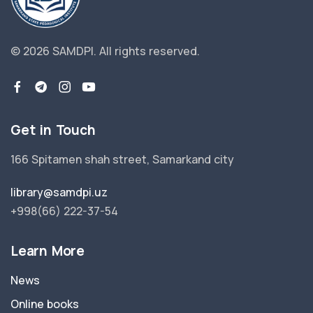
© 2026 SAMDPI.
All rights reserved.
Get in Touch
166 Spitamen shah street, Samarkand city
library@samdpi.uz
+998(66) 222-37-54
Learn More
News
Online books