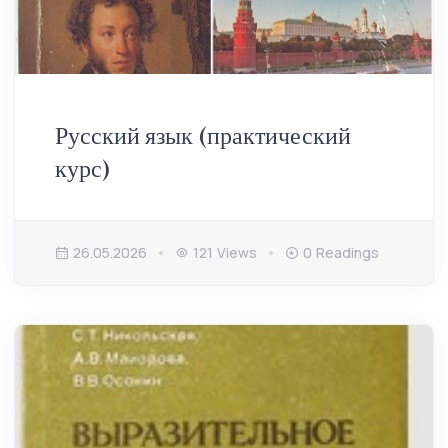
Русский язык (практический
курс)
26.05.2026
121 Views
0 Readings