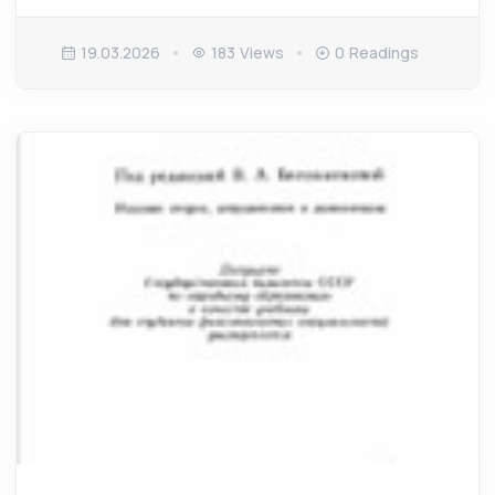
19.03.2026
183 Views
0 Readings