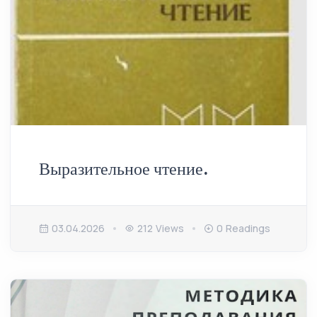
Выразительное чтение.
03.04.2026
212 Views
0 Readings