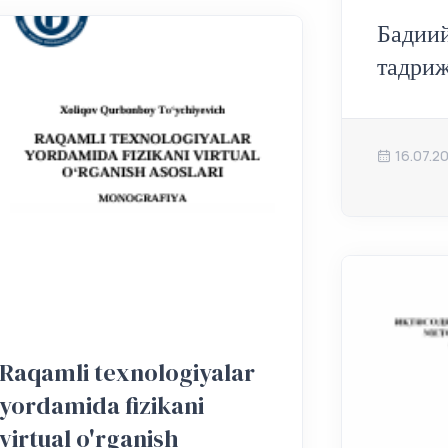
Бадии
тадри
16.07.2
Raqamli texnologiyalar
yordamida fizikani
virtual o'rganish