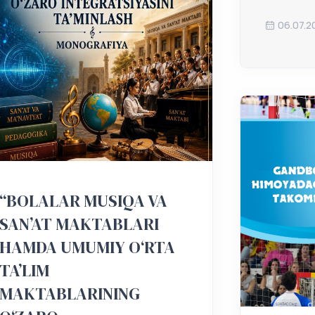
06.07.2
“BOLALAR MUSIQA VA
SAN’AT MAKTABLARI
HAMDA UMUMIY O‘RTA
TA’LIM
MAKTABLARINING