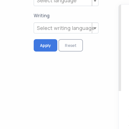
Select language
Writing
Select writing language
Apply
Reset