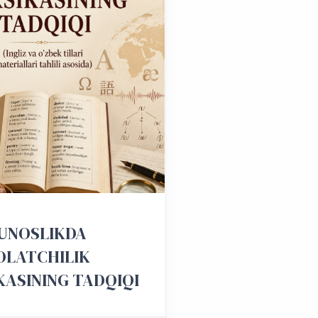
UNOSLIKDA
OLATCHILIK
KASINING TADQIQI